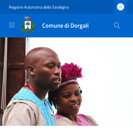
Regione Autonoma della Sardegna
Comune di Dorgali