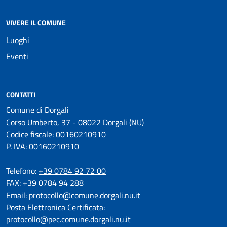
VIVERE IL COMUNE
Luoghi
Eventi
CONTATTI
Comune di Dorgali
Corso Umberto, 37 - 08022 Dorgali (NU)
Codice fiscale: 00160210910
P. IVA: 00160210910
Telefono:
+39 0784 92 72 00
FAX: +39 0784 94 288
Email:
protocollo@comune.dorgali.nu.it
Posta Elettronica Certificata:
protocollo@pec.comune.dorgali.nu.it