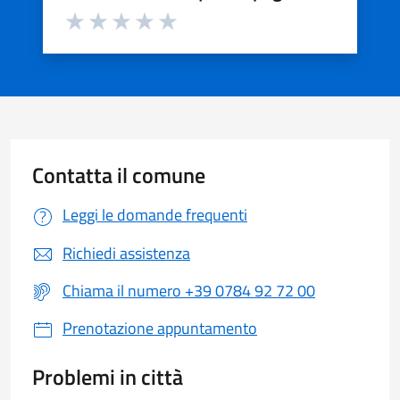
Valuta da 1 a 5 stelle la pagina
Valuta 1 stelle su 5
Valuta 2 stelle su 5
Valuta 3 stelle su 5
Valuta 4 stelle su 5
Valuta 5 stelle su 5
Contatta il comune
Leggi le domande frequenti
Richiedi assistenza
Chiama il numero +39 0784 92 72 00
Prenotazione appuntamento
Problemi in città