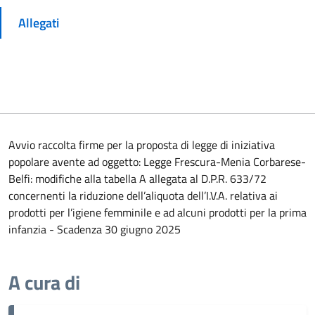
Allegati
Avvio raccolta firme per la proposta di legge di iniziativa
popolare avente ad oggetto: Legge Frescura-Menia Corbarese-
Belfi: modifiche alla tabella A allegata al D.P.R. 633/72
concernenti la riduzione dell’aliquota dell’I.V.A. relativa ai
prodotti per l’igiene femminile e ad alcuni prodotti per la prima
infanzia - Scadenza 30 giugno 2025
A cura di