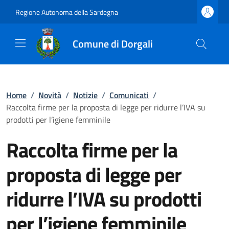
Regione Autonoma della Sardegna
Comune di Dorgali
Home
/
Novità
/
Notizie
/
Comunicati
/
Raccolta firme per la proposta di legge per ridurre l’IVA su
prodotti per l’igiene femminile
Raccolta firme per la
proposta di legge per
ridurre l’IVA su prodotti
per l’igiene femminile