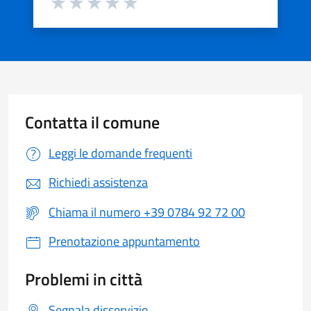
Valuta 1 stelle su 5
Valuta 2 stelle su 5
Valuta 3 stelle su 5
Valuta 4 stelle su 5
Valuta 5 stelle su 5
Contatta il comune
Leggi le domande frequenti
Richiedi assistenza
Chiama il numero +39 0784 92 72 00
Prenotazione appuntamento
Problemi in città
Segnala disservizio