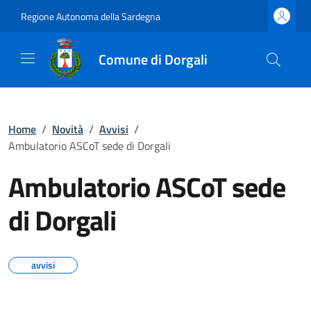
Regione Autonoma della Sardegna
Comune di Dorgali
Home
/
Novità
/
Avvisi
/
Ambulatorio ASCoT sede di Dorgali
Ambulatorio ASCoT sede
di Dorgali
avvisi