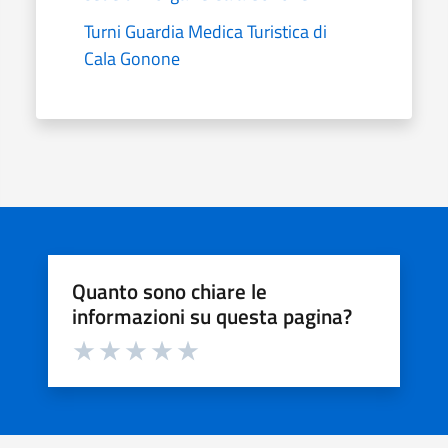
Turni Guardia Medica Turistica di
Cala Gonone
Quanto sono chiare le
informazioni su questa pagina?
Valuta da 1 a 5 stelle la pagina
Valuta 1 stelle su 5
Valuta 2 stelle su 5
Valuta 3 stelle su 5
Valuta 4 stelle su 5
Valuta 5 stelle su 5