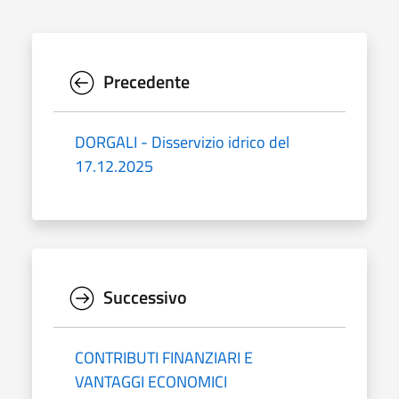
Precedente
DORGALI - Disservizio idrico del
17.12.2025
Successivo
CONTRIBUTI FINANZIARI E
VANTAGGI ECONOMICI