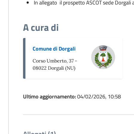
In allegato il prospetto ASCOT sede Dorgali 
A cura di
Comune di Dorgali
Corso Umberto, 37 -
08022 Dorgali (NU)
Ultimo aggiornamento:
04/02/2026, 10:58
Allegati (1)