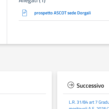
prospetto ASCOT sede Dorgali
Successivo
L.R. 31/84 art 7 Gradu
meritevoli A.S. 2025/