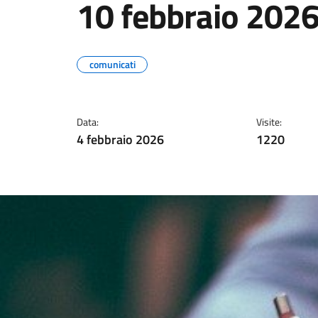
10 febbraio 202
comunicati
Data:
Visite:
4 febbraio 2026
1220