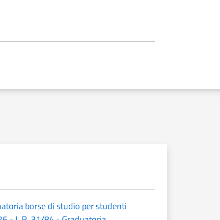
atoria borse di studio per studenti
26 - L.R. 31/84 - Graduatoria