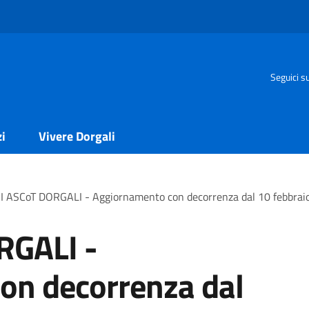
Seguici s
zi
Vivere Dorgali
 ASCoT DORGALI - Aggiornamento con decorrenza dal 10 febbrai
RGALI -
on decorrenza dal