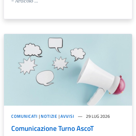
– Articolo ...
COMUNICATI
|
NOTIZIE
|
AVVISI
29 LUG 2026
Comunicazione Turno AscoT