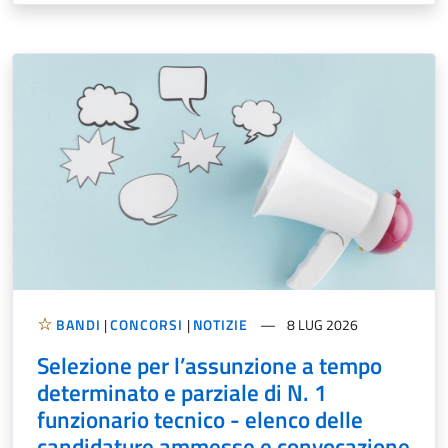
BANDI
|
CONCORSI
|
NOTIZIE
8 LUG 2026
Selezione per l’assunzione a tempo
determinato e parziale di N. 1
funzionario tecnico - elenco delle
candidature ammesse e convocazione