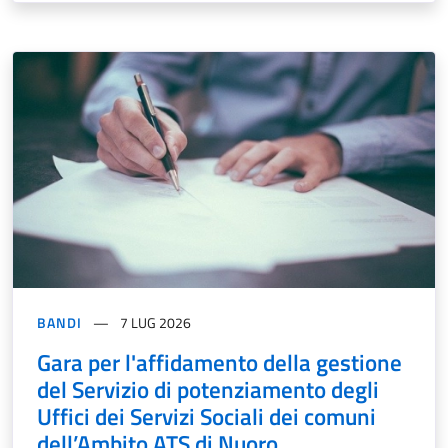
BANDI
7 LUG 2026
Gara per l'affidamento della gestione
del Servizio di potenziamento degli
Uffici dei Servizi Sociali dei comuni
dell’Ambito ATS di Nuoro