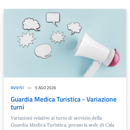
AVVISI
5 AGO 2026
Guardia Medica Turistica - Variazione
turni
Variazioni relative ai turni di servizio della
Guardia Medica Turistica, presso la sede di Cala