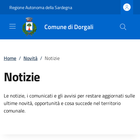
Regione Autonoma della Sardegna
Comune di Dorgali
Home
/
Novità
/
Notizie
Notizie
Le notizie, i comunicati e gli avvisi per restare aggiornati sulle
ultime novità, opportunità e cosa succede nel territorio
comunale.