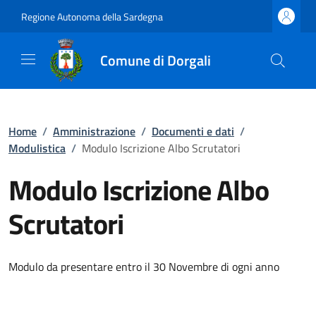
Regione Autonoma della Sardegna
Comune di Dorgali
Home
/
Amministrazione
/
Documenti e dati
/
Modulistica
/
Modulo Iscrizione Albo Scrutatori
Modulo Iscrizione Albo
Scrutatori
Modulo da presentare entro il 30 Novembre di ogni anno