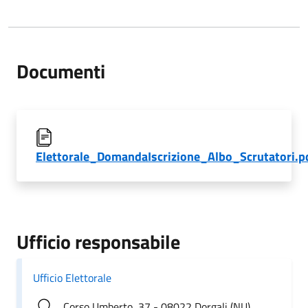
Documenti
Elettorale_DomandaIscrizione_Albo_Scrutatori.p
Ufficio responsabile
Ufficio Elettorale
Corso Umberto, 37 - 08022 Dorgali (NU)