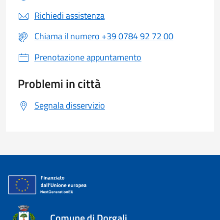
Richiedi assistenza
Chiama il numero +39 0784 92 72 00
Prenotazione appuntamento
Problemi in città
Segnala disservizio
Comune di Dorgali