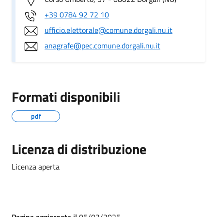
+39 0784 92 72 10
ufficio.elettorale@comune.dorgali.nu.it
anagrafe@pec.comune.dorgali.nu.it
Formati disponibili
pdf
Licenza di distribuzione
Licenza aperta