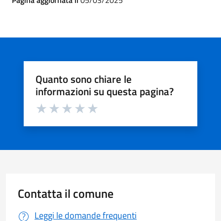
Pagina aggiornata il
05/03/2025
Quanto sono chiare le
informazioni su questa pagina?
Valuta da 1 a 5 stelle la pagina
Valuta 1 stelle su 5
Valuta 2 stelle su 5
Valuta 3 stelle su 5
Valuta 4 stelle su 5
Valuta 5 stelle su 5
Contatta il comune
Leggi le domande frequenti