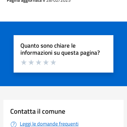
Pagina aggiornata il
28/02/2025
Quanto sono chiare le
informazioni su questa pagina?
Valuta da 1 a 5 stelle la pagina
Valuta 1 stelle su 5
Valuta 2 stelle su 5
Valuta 3 stelle su 5
Valuta 4 stelle su 5
Valuta 5 stelle su 5
Contatta il comune
Leggi le domande frequenti