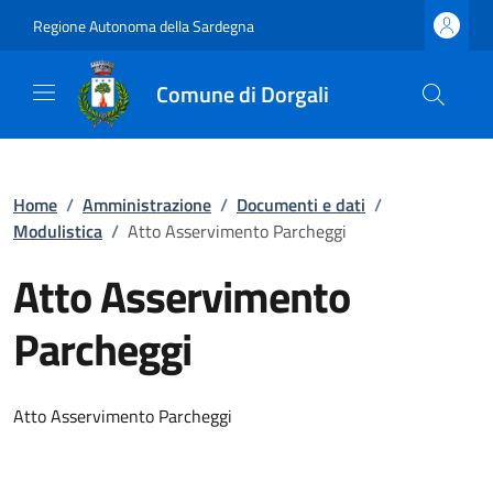
Regione Autonoma della Sardegna
Comune di Dorgali
Home
/
Amministrazione
/
Documenti e dati
/
Modulistica
/
Atto Asservimento Parcheggi
Atto Asservimento
Parcheggi
Atto Asservimento Parcheggi