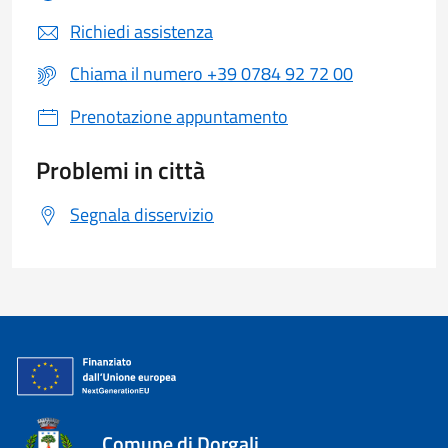
Richiedi assistenza
Chiama il numero +39 0784 92 72 00
Prenotazione appuntamento
Problemi in città
Segnala disservizio
Comune di Dorgali