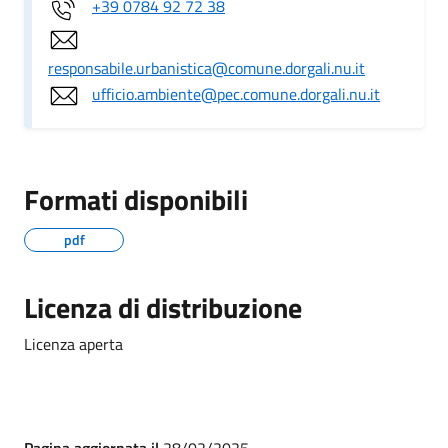
+39 0784 92 72 38
responsabile.urbanistica@comune.dorgali.nu.it
ufficio.ambiente@pec.comune.dorgali.nu.it
Formati disponibili
pdf
Licenza di distribuzione
Licenza aperta