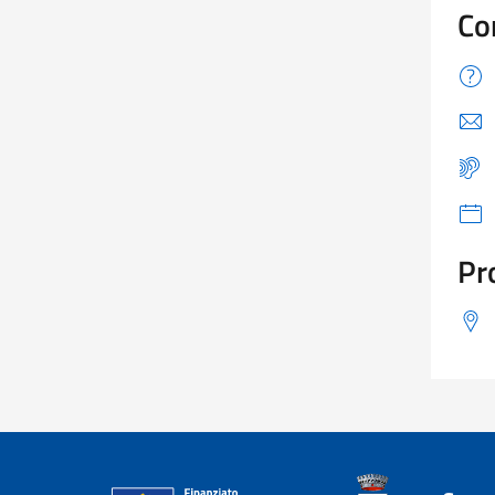
Co
Pr