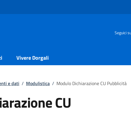
Seguici s
zi
Vivere Dorgali
nti e dati
/
Modulistica
/
Modulo Dichiarazione CU Pubblicità
iarazione CU