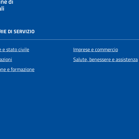
ne di
li
IE DI SERVIZIO
 e stato civile
Imprese e commercio
azioni
Salute, benessere e assistenza
one e formazione