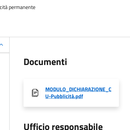
icità permanente
Documenti
MODULO_DICHIARAZIONE_C
U-Pubblicità.pdf
Ufficio responsabile