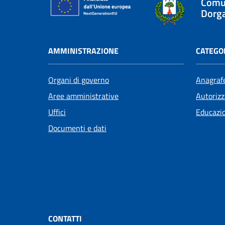
Comu
Dorga
AMMINISTRAZIONE
CATEGOR
Organi di governo
Anagrafe
Aree amministrative
Autorizz
Uffici
Educazi
Documenti e dati
CONTATTI