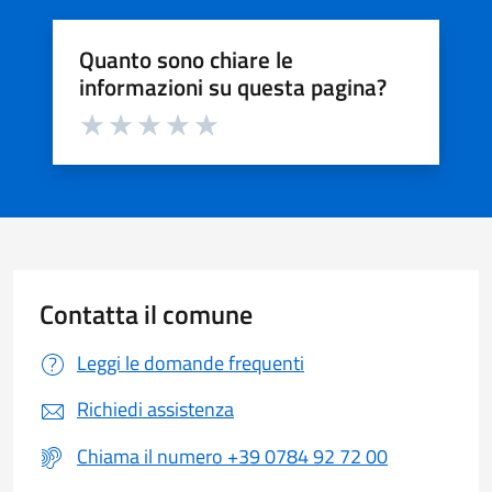
Quanto sono chiare le
informazioni su questa pagina?
Valuta da 1 a 5 stelle la pagina
Valuta 1 stelle su 5
Valuta 2 stelle su 5
Valuta 3 stelle su 5
Valuta 4 stelle su 5
Valuta 5 stelle su 5
Contatta il comune
Leggi le domande frequenti
Richiedi assistenza
Chiama il numero +39 0784 92 72 00