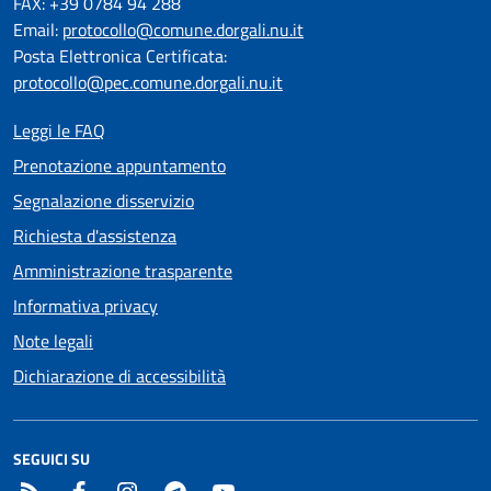
FAX: +39 0784 94 288
Email:
protocollo@comune.dorgali.nu.it
Posta Elettronica Certificata:
protocollo@pec.comune.dorgali.nu.it
Leggi le FAQ
Prenotazione appuntamento
Segnalazione disservizio
Richiesta d'assistenza
Amministrazione trasparente
Informativa privacy
Note legali
Dichiarazione di accessibilità
SEGUICI SU
RSS
Facebook
Instagram
Telegram
YouTube