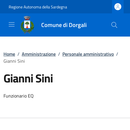
Regione Autonoma della Sardegna
Comune di Dorgali
Home
/
Amministrazione
/
Personale amministrativo
/
Gianni Sini
Gianni Sini
Funzionario EQ