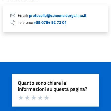
Email:
protocollo@comune.dorgali.nu.it
Telefono:
+39 0784 92 72 01
Quanto sono chiare le
informazioni su questa pagina?
Valuta da 1 a 5 stelle la pagina
Valuta 1 stelle su 5
Valuta 2 stelle su 5
Valuta 3 stelle su 5
Valuta 4 stelle su 5
Valuta 5 stelle su 5