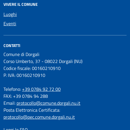
VIVERE IL COMUNE
Luoghi
Eventi
CONTATTI
Comune di Dorgali
Corso Umberto, 37 - 08022 Dorgali (NU)
Codice fiscale: 00160210910
P. IVA: 00160210910
Telefono:
+39 0784 92 72 00
FAX: +39 0784 94 288
Email:
protocollo@comune.dorgali.nu.it
Posta Elettronica Certificata:
protocollo@pec.comune.dorgali.nu.it
Leggi le FAQ