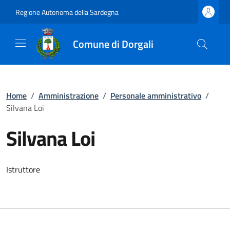
Regione Autonoma della Sardegna
Comune di Dorgali
Home
/
Amministrazione
/
Personale amministrativo
/
Silvana Loi
Silvana Loi
Istruttore