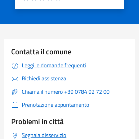
Valuta 1 stelle su 5
Valuta 2 stelle su 5
Valuta 3 stelle su 5
Valuta 4 stelle su 5
Valuta 5 stelle su 5
Contatta il comune
Leggi le domande frequenti
Richiedi assistenza
Chiama il numero +39 0784 92 72 00
Prenotazione appuntamento
Problemi in città
Segnala disservizio