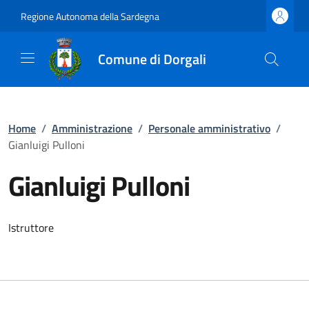
Regione Autonoma della Sardegna
Comune di Dorgali
Home
/
Amministrazione
/
Personale amministrativo
/
Gianluigi Pulloni
Gianluigi Pulloni
Istruttore