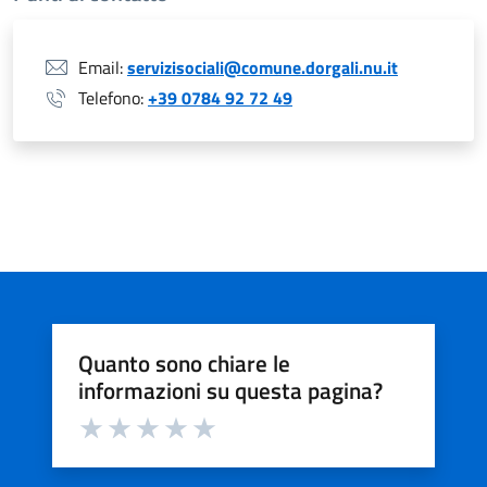
Email:
servizisociali@comune.dorgali.nu.it
Telefono:
+39 0784 92 72 49
Quanto sono chiare le
informazioni su questa pagina?
Valuta da 1 a 5 stelle la pagina
Valuta 1 stelle su 5
Valuta 2 stelle su 5
Valuta 3 stelle su 5
Valuta 4 stelle su 5
Valuta 5 stelle su 5