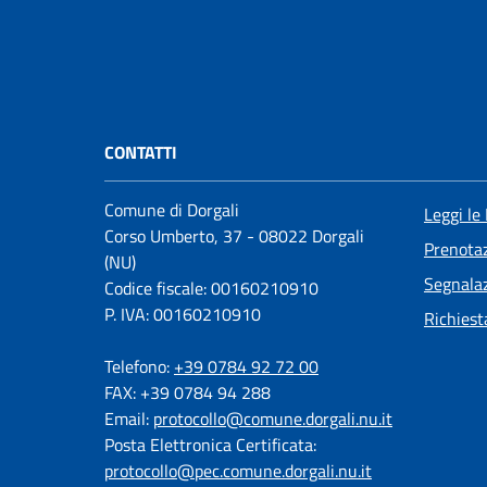
CONTATTI
Comune di Dorgali
Leggi le
Corso Umberto, 37 - 08022 Dorgali
Prenota
(NU)
Segnalaz
Codice fiscale: 00160210910
P. IVA: 00160210910
Richiest
Telefono:
+39 0784 92 72 00
FAX: +39 0784 94 288
Email:
protocollo@comune.dorgali.nu.it
Posta Elettronica Certificata:
protocollo@pec.comune.dorgali.nu.it