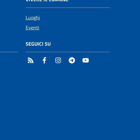
Luoghi
Eventi
SEGUICI SU
RSS
Facebook
Instagram
Telegram
YouTube