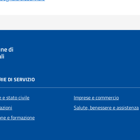
ne di
li
IE DI SERVIZIO
 e stato civile
Imprese e commercio
azioni
Salute, benessere e assistenza
one e formazione