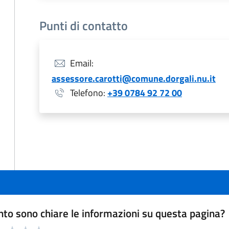
Punti di contatto
Email:
assessore.carotti@comune.dorgali.nu.it
Telefono:
+39 0784 92 72 00
to sono chiare le informazioni su questa pagina?
a 1 a 5 stelle la pagina