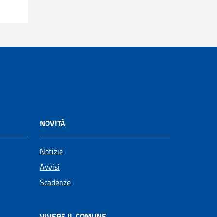
NOVITÀ
Notizie
Avvisi
Scadenze
VIVERE IL COMUNE