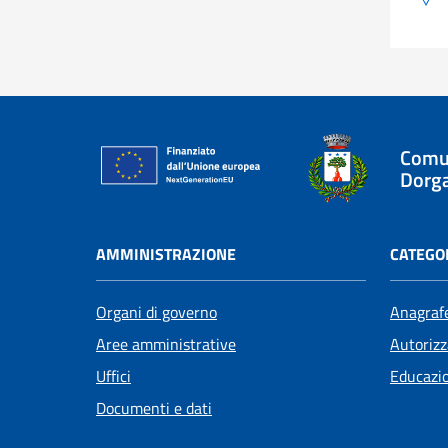
Comu
Dorga
AMMINISTRAZIONE
CATEGOR
Organi di governo
Anagrafe
Aree amministrative
Autorizz
Uffici
Educazi
Documenti e dati