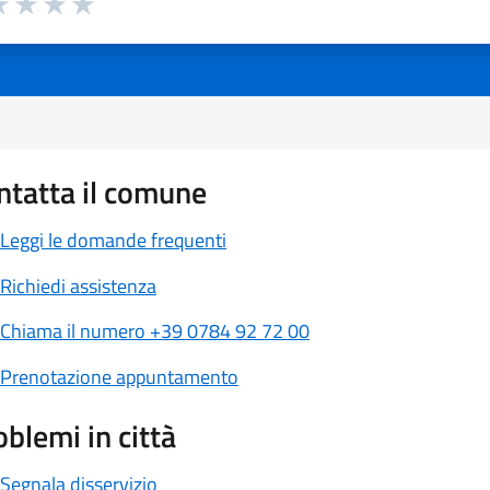
 1 stelle su 5
luta 2 stelle su 5
Valuta 3 stelle su 5
Valuta 4 stelle su 5
Valuta 5 stelle su 5
ntatta il comune
Leggi le domande frequenti
Richiedi assistenza
Chiama il numero +39 0784 92 72 00
Prenotazione appuntamento
oblemi in città
Segnala disservizio