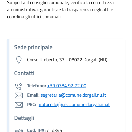
Supporta il consiglio comunale, verifica la correttezza
amministrativa, garantisce la trasparenza degli atti e
coordina gli uffici comunali.
Sede principale
Corso Umberto, 37 - 08022 Dorgali (NU)
Contatti
Telefono:
+39 0784 92 72 00
Email:
segretaria@comune.dorgali.nu.it
PEC:
protocollo@pec.comune.dorgali.nu.it
Dettagli
Cod. IPA:
c_d345