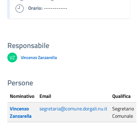
Orario:
-----------
Responsabile
VZ
Vincenzo Zanzarella
Persone
Nominativo
Email
Qualifica
Vincenzo
segretaria@comune.dorgali.nu.it
Segretario
Zanzarella
Comunale