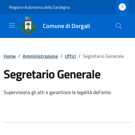
Regione Autonoma della Sardegna
Comune di Dorgali
Home
/
Amministrazione
/
Uffici
/
Segretario Generale
Segretario Generale
Supervisiona gli atti e garantisce la legalità dell’ente.