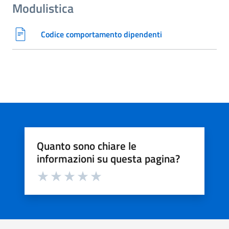
Modulistica
Codice comportamento dipendenti
Quanto sono chiare le
informazioni su questa pagina?
Valuta da 1 a 5 stelle la pagina
Valuta 1 stelle su 5
Valuta 2 stelle su 5
Valuta 3 stelle su 5
Valuta 4 stelle su 5
Valuta 5 stelle su 5