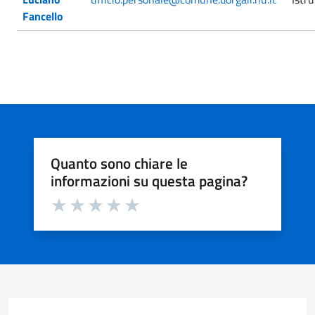
Fancello
Quanto sono chiare le
informazioni su questa pagina?
Valuta da 1 a 5 stelle la pagina
Valuta 1 stelle su 5
Valuta 2 stelle su 5
Valuta 3 stelle su 5
Valuta 4 stelle su 5
Valuta 5 stelle su 5