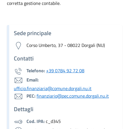
corretta gestione contabile.
Sede principale
Corso Umberto, 37 - 08022 Dorgali (NU)
Contatti
Telefono:
+39 0784 92 72 08
Email:
ufficio.finanziaria@comune.dorgali.nu.it
PEC:
finanziario@pec.comune.dorgali.nu.it
Dettagli
Cod. IPA:
c_d345