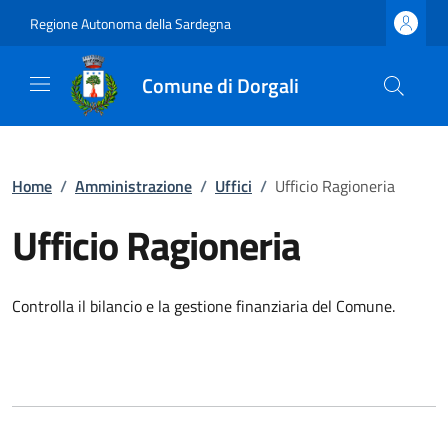
Regione Autonoma della Sardegna
Comune di Dorgali
Home
/
Amministrazione
/
Uffici
/
Ufficio Ragioneria
Ufficio Ragioneria
Controlla il bilancio e la gestione finanziaria del Comune.