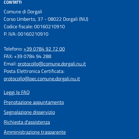
CONTATTI
Comune di Dorgali
Corso Umberto, 37 - 08022 Dorgali (NU)
Codice fiscale: 00160210910
P. IVA: 00160210910
Telefono:
+39 0784 92 72 00
FAX: +39 0784 94 288
Email:
protocollo@comune.dorgali.nu.it
Posta Elettronica Certificata:
protocollo@pec.comune.dorgali.nu.it
Leggi le FAQ
Prenotazione appuntamento
Segnalazione disservizio
Richiesta d'assistenza
Amministrazione trasparente