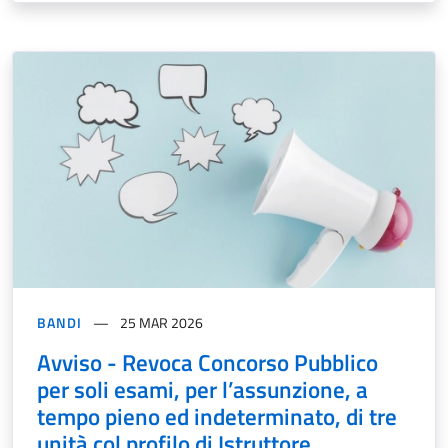
BANDI
25 MAR 2026
Avviso - Revoca Concorso Pubblico
per soli esami, per l’assunzione, a
tempo pieno ed indeterminato, di tre
unità col profilo di Istruttore