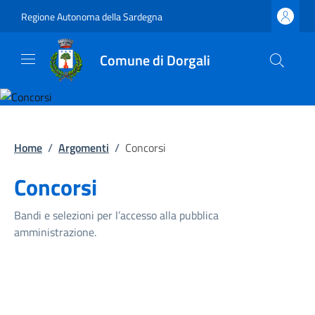
Regione Autonoma della Sardegna
Comune di Dorgali
Home
/
Argomenti
/
Concorsi
Concorsi
Bandi e selezioni per l’accesso alla pubblica
amministrazione.