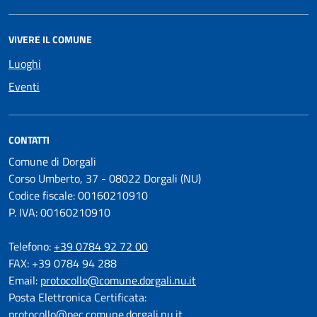
VIVERE IL COMUNE
Luoghi
Eventi
CONTATTI
Comune di Dorgali
Corso Umberto, 37 - 08022 Dorgali (NU)
Codice fiscale: 00160210910
P. IVA: 00160210910
Telefono:
+39 0784 92 72 00
FAX: +39 0784 94 288
Email:
protocollo@comune.dorgali.nu.it
Posta Elettronica Certificata:
protocollo@pec.comune.dorgali.nu.it