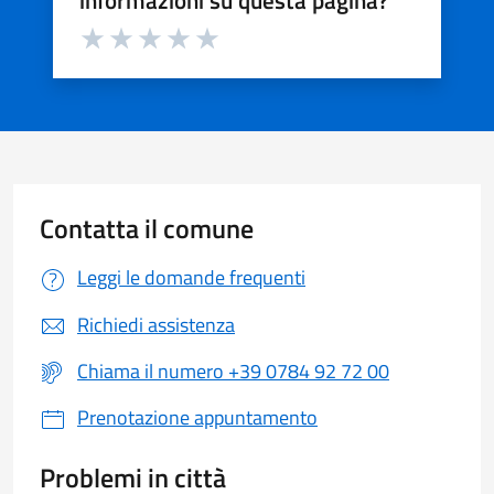
informazioni su questa pagina?
Valuta da 1 a 5 stelle la pagina
Valuta 1 stelle su 5
Valuta 2 stelle su 5
Valuta 3 stelle su 5
Valuta 4 stelle su 5
Valuta 5 stelle su 5
Contatta il comune
Leggi le domande frequenti
Richiedi assistenza
Chiama il numero +39 0784 92 72 00
Prenotazione appuntamento
Problemi in città