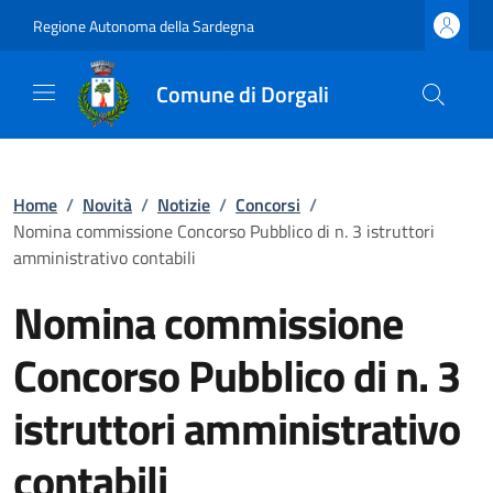
Regione Autonoma della Sardegna
Comune di Dorgali
Home
/
Novità
/
Notizie
/
Concorsi
/
Nomina commissione Concorso Pubblico di n. 3 istruttori
amministrativo contabili
Nomina commissione
Concorso Pubblico di n. 3
istruttori amministrativo
contabili