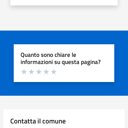
Quanto sono chiare le
informazioni su questa pagina?
Valuta da 1 a 5 stelle la pagina
Valuta 1 stelle su 5
Valuta 2 stelle su 5
Valuta 3 stelle su 5
Valuta 4 stelle su 5
Valuta 5 stelle su 5
Contatta il comune