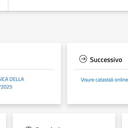
Successivo
SICA DELLA
Visure catastali online
/2025