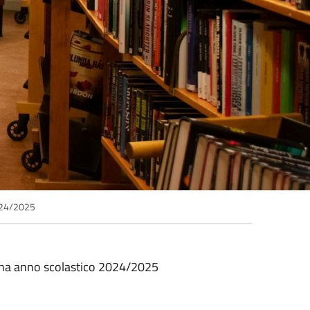
024/2025
agna anno scolastico 2024/2025