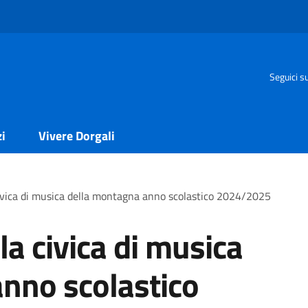
Seguici s
zi
Vivere Dorgali
ivica di musica della montagna anno scolastico 2024/2025
a civica di musica
nno scolastico