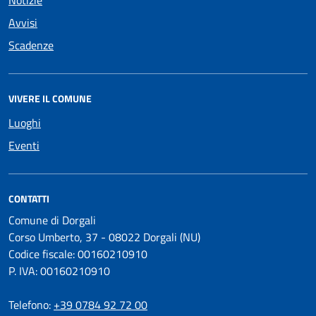
Notizie
Avvisi
Scadenze
VIVERE IL COMUNE
Luoghi
Eventi
CONTATTI
Comune di Dorgali
Corso Umberto, 37 - 08022 Dorgali (NU)
Codice fiscale: 00160210910
P. IVA: 00160210910
Telefono:
+39 0784 92 72 00