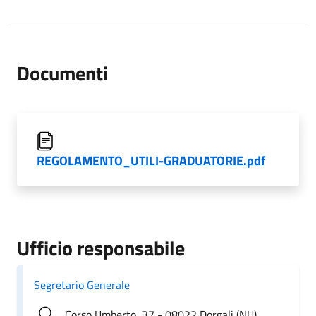
Documenti
REGOLAMENTO_UTILI-GRADUATORIE.pdf
Ufficio responsabile
Segretario Generale
Corso Umberto, 37 - 08022 Dorgali (NU)