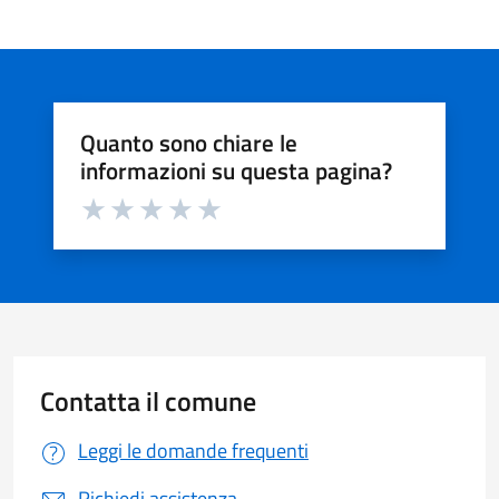
Quanto sono chiare le
informazioni su questa pagina?
Valuta da 1 a 5 stelle la pagina
Valuta 1 stelle su 5
Valuta 2 stelle su 5
Valuta 3 stelle su 5
Valuta 4 stelle su 5
Valuta 5 stelle su 5
Contatta il comune
Leggi le domande frequenti
Richiedi assistenza