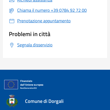
Chiama il numero +39 0784 92 72 00
Prenotazione appuntamento
Problemi in città
Segnala disservizio
Comune di Dorgali