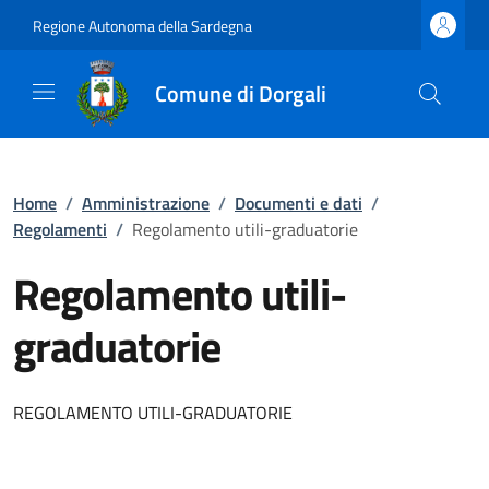
Regione Autonoma della Sardegna
Comune di Dorgali
Home
/
Amministrazione
/
Documenti e dati
/
Regolamenti
/
Regolamento utili-graduatorie
Regolamento utili-
graduatorie
REGOLAMENTO UTILI-GRADUATORIE