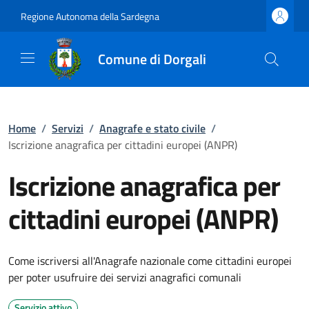
Regione Autonoma della Sardegna
Comune di Dorgali
Home
/
Servizi
/
Anagrafe e stato civile
/
Iscrizione anagrafica per cittadini europei (ANPR)
Iscrizione anagrafica per
cittadini europei (ANPR)
Come iscriversi all'Anagrafe nazionale come cittadini europei
per poter usufruire dei servizi anagrafici comunali
Servizio attivo