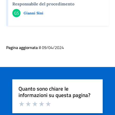
Responsabile del procedimento
GS
Gianni Sini
Pagina aggiornata il
09/04/2024
Quanto sono chiare le
informazioni su questa pagina?
Valuta da 1 a 5 stelle la pagina
Valuta 1 stelle su 5
Valuta 2 stelle su 5
Valuta 3 stelle su 5
Valuta 4 stelle su 5
Valuta 5 stelle su 5