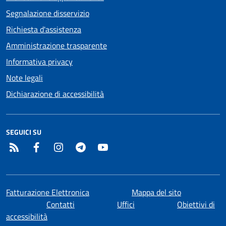
Segnalazione disservizio
Richiesta d'assistenza
Amministrazione trasparente
Informativa privacy
Note legali
Dichiarazione di accessibilità
SEGUICI SU
RSS
Facebook
Instagram
Telegram
YouTube
Fatturazione Elettronica
Mappa del sito
Contatti
Uffici
Obiettivi di
accessibilità