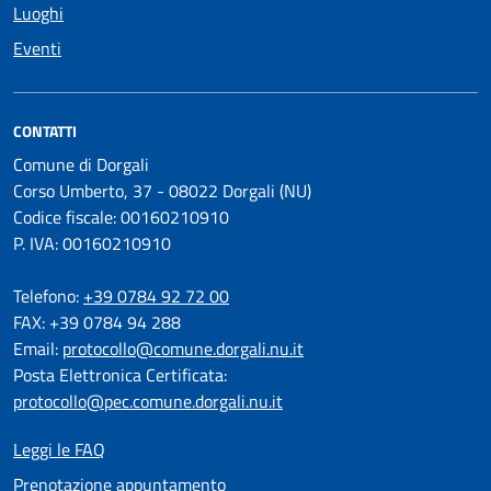
Luoghi
Eventi
CONTATTI
Comune di Dorgali
Corso Umberto, 37 - 08022 Dorgali (NU)
Codice fiscale: 00160210910
P. IVA: 00160210910
Telefono:
+39 0784 92 72 00
FAX: +39 0784 94 288
Email:
protocollo@comune.dorgali.nu.it
Posta Elettronica Certificata:
protocollo@pec.comune.dorgali.nu.it
Leggi le FAQ
Prenotazione appuntamento