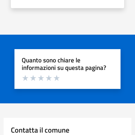
Quanto sono chiare le
informazioni su questa pagina?
Valuta da 1 a 5 stelle la pagina
Valuta 1 stelle su 5
Valuta 2 stelle su 5
Valuta 3 stelle su 5
Valuta 4 stelle su 5
Valuta 5 stelle su 5
Contatta il comune