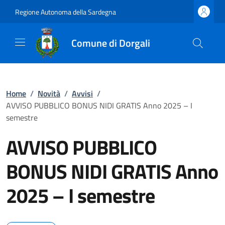
Regione Autonoma della Sardegna
Comune di Dorgali
Home
/
Novità
/
Avvisi
/
AVVISO PUBBLICO BONUS NIDI GRATIS Anno 2025 – I
semestre
AVVISO PUBBLICO
BONUS NIDI GRATIS Anno
2025 – I semestre